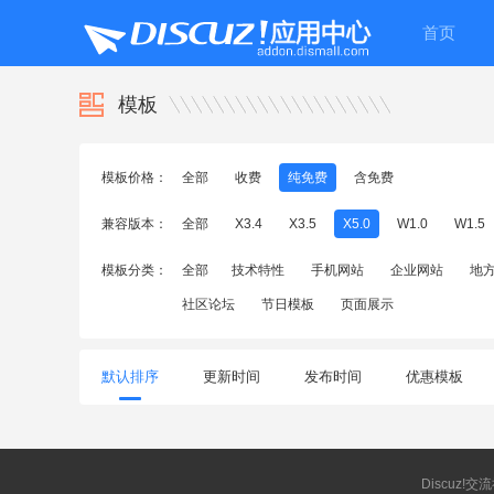
首页
模板
模板价格：
全部
收费
纯免费
含免费
兼容版本：
全部
X3.4
X3.5
X5.0
W1.0
W1.5
模板分类：
全部
技术特性
手机网站
企业网站
地
社区论坛
节日模板
页面展示
默认排序
更新时间
发布时间
优惠模板
Discuz!交