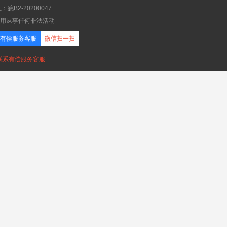
B2-20200047
应用从事任何非法活动
有偿服务客服
微信扫一扫
，联系有偿服务客服