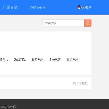
问题交流
WitFrame
QQ登录
频图片
游戏网站
政府网站
学校教育
旅游网站
共
0
个模板
scuz!分销商