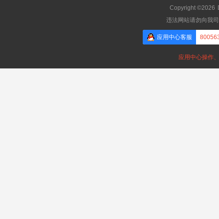
Copyright ©2026
违法网站请勿向我司
应用中心客服
80056
应用中心操作、