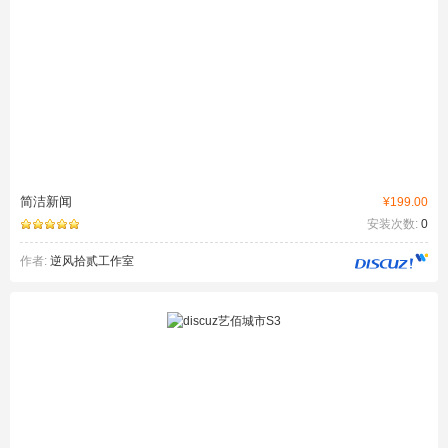
简洁新闻
¥199.00
安装次数:
0
作者:
逆风拾贰工作室