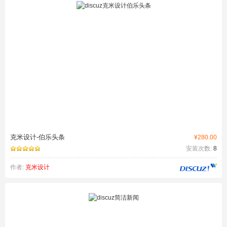
克米设计-伯乐头条
¥280.00
安装次数:
8
作者:
克米设计