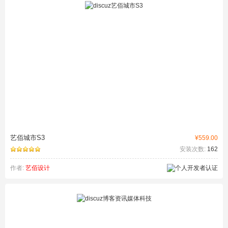
艺佰城市S3
¥559.00
安装次数:
162
作者:
艺佰设计