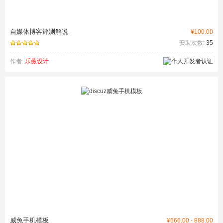
自媒体博客评测解说
¥100.00
安装次数:
35
作者:
乐薇设计
威兔手机模板
¥666.00 - 888.00