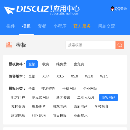
QQ登录
插件
模板
套餐
小程序
官方服务
问题交流
WitFrame
模板
模板价格：
全部
收费
纯免费
含免费
兼容版本：
全部
X3.4
X3.5
X5.0
W1.0
W1.5
模板分类：
全部
技术特性
手机网站
企业网站
地方门户
响应式网站
新闻资讯
二次元动漫
博客网站
素材资源
视频图片
游戏网站
政府网站
学校教育
旅游网站
社区论坛
节日模板
页面展示