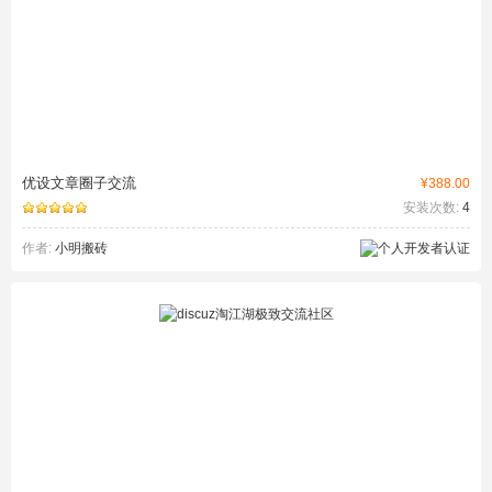
优设文章圈子交流
¥388.00
安装次数:
4
作者:
小明搬砖