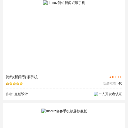
简约/新闻/资讯手机
¥100.00
安装次数:
40
作者:
点创设计