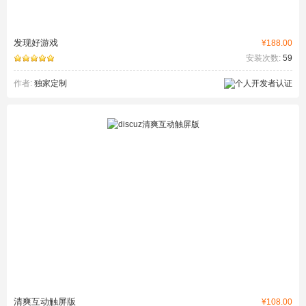
发现好游戏
¥188.00
安装次数:
59
作者:
独家定制
清爽互动触屏版
¥108.00