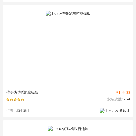
传奇发布/游戏模板
¥199.00
安装次数:
269
作者:
优拜设计