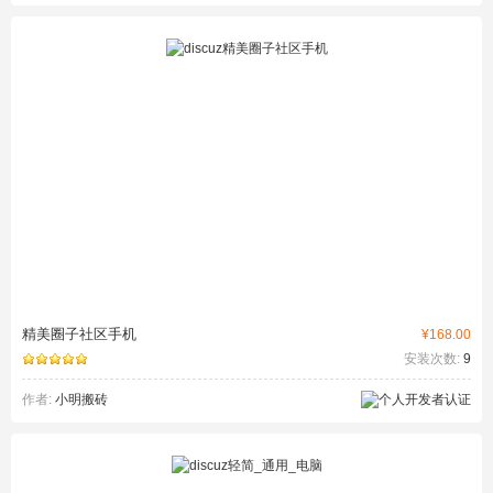
精美圈子社区手机
¥168.00
安装次数:
9
作者:
小明搬砖