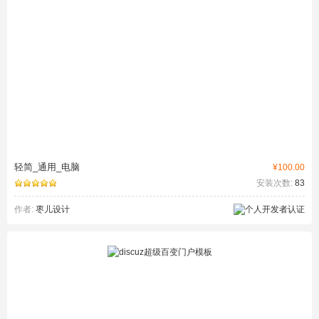
轻简_通用_电脑
¥100.00
安装次数:
83
作者:
枣儿设计