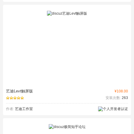
艺迪Levt触屏版
¥108.00
安装次数:
263
作者:
艺迪工作室