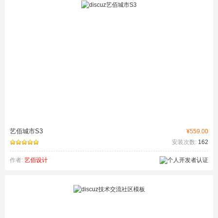
艺佰城市S3
¥559.00
安装次数:
162
作者:
艺佰设计