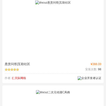
悬赏问答|互助社区
¥388.00
安装次数:
98
作者:
仁天际网络