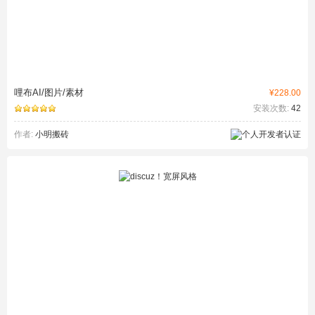
哩布AI/图片/素材
¥228.00
安装次数:
42
作者:
小明搬砖