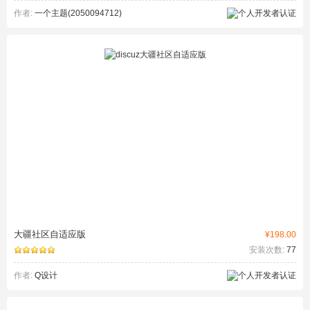
作者:
一个主题(2050094712)
大疆社区自适应版
¥198.00
安装次数:
77
作者:
Q设计