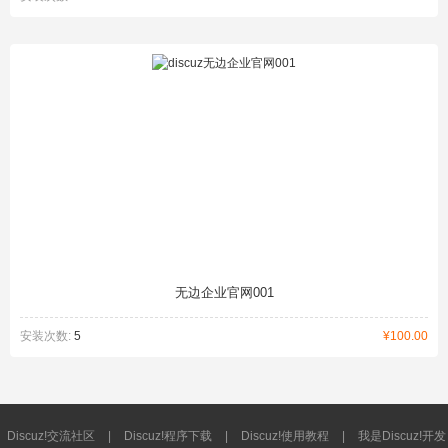
无边企业官网001
安装次数:
5
¥100.00
Discuz!交流社区
|
Discuz!程序下载
|
Discuz!使用教程
|
我是Discuz!开发