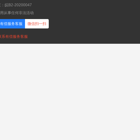
B2-20200047
应用从事任何非法活动
有偿服务客服
微信扫一扫
，联系有偿服务客服