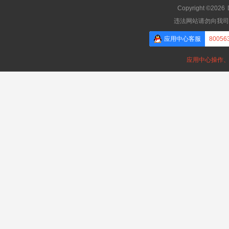
Copyright ©2026
违法网站请勿向我司
应用中心客服
80056
应用中心操作、