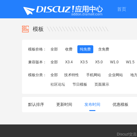
首页
模板
模板价格：
全部
收费
纯免费
含免费
兼容版本：
全部
X3.4
X3.5
X5.0
W1.0
W1.5
模板分类：
全部
技术特性
手机网站
企业网站
地
社区论坛
节日模板
页面展示
默认排序
更新时间
发布时间
优惠模板
Discuz!交