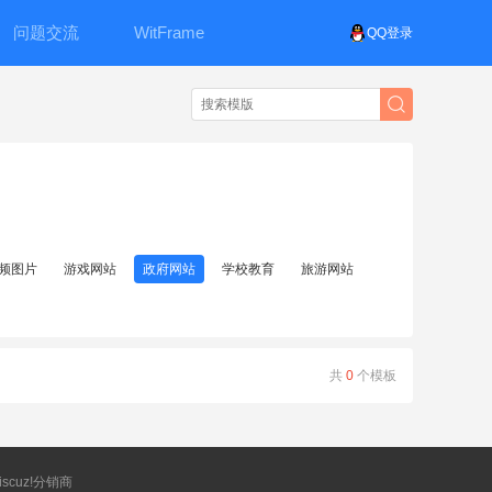
问题交流
WitFrame
QQ登录
频图片
游戏网站
政府网站
学校教育
旅游网站
共
0
个模板
scuz!分销商