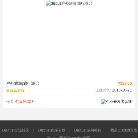
户外旅游|旅行游记
¥328.00
上线时间:
2016-10-21
作者:
仁天际网络
Discuz!交流社区
|
Discuz!程序下载
|
Discuz!使用教程
|
我是Discuz!开发