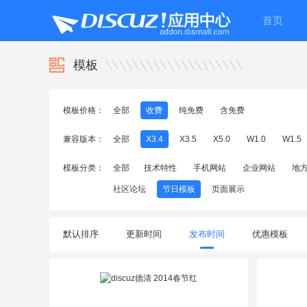
首页
模板
模板价格：
全部
收费
纯免费
含免费
兼容版本：
全部
X3.4
X3.5
X5.0
W1.0
W1.5
模板分类：
全部
技术特性
手机网站
企业网站
地
社区论坛
节日模板
页面展示
默认排序
更新时间
发布时间
优惠模板