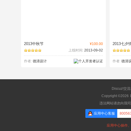
2013中秋节
2013七
¥100.00
上线时间:
2013-09-02
作者:
德清设计
作者:
德清
Discuz!交
Copyright ©2026
违法网站请勿向我司
应用中心客服
80056
应用中心操作、