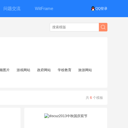
问题交流
WitFrame
QQ登录
频图片
游戏网站
政府网站
学校教育
旅游网站
共
6
个模板