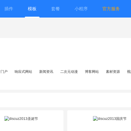
插件
模板
套餐
小程序
官方服务
方门户
响应式网站
新闻资讯
二次元动漫
博客网站
素材资源
视