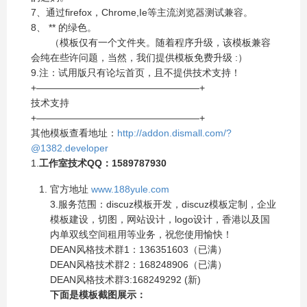
7、通过firefox，Chrome,Ie等主流浏览器测试兼容。
8、
**
的绿色。
（模板仅有一个文件夹。随着程序升级，该模板兼容
会纯在些许问题，当然，我们提供模板免费升级 :）
9.注：试用版只有论坛首页，且不提供技术支持！
+—————————————————+
技术支持
+—————————————————+
其他模板查看地址：
http://addon.dismall.com/?
@1382.developer
1.
工作室技术QQ：1589787930
官方地址
www.188yule.com
3.服务范围：discuz模板开发，discuz模板定制，企业
模板建设，切图，网站设计，logo设计，香港以及国
内单双线空间租用等业务，祝您使用愉快！
DEAN风格技术群1：136351603（已满）
DEAN风格技术群2：168248906（已满）
DEAN风格技术群3:168249292 (新)
下面是模板截图展示：