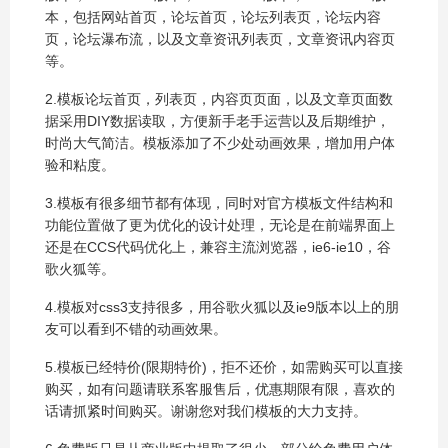
本，包括网站首页，论坛首页，论坛列表页，论坛内容
页，论坛瀑布流，以及文章资讯列表页，文章资讯内容页
等。
2.模板论坛首页，列表页，内容页页面，以及文章页面数
据采用DIY数据读取，方便新手老手运营以及后期维护，
时尚大气简洁。模板添加了不少处动画效果，增加用户体
验和粘度。
3.模板有很多细节都有体现，同时对官方模板文件结构和
功能位置做了更为优化的设计处理，无论是在前端界面上
还是在CCS代码优化上，兼容主流浏览器，ie6-ie10，谷
歌火狐等。
4.模板对css3支持很多，用谷歌火狐以及ie9版本以上的朋
友可以看到不错的动画效果。
5.模板已经特价(限期特价)，拒不还价，如需购买可以直接
购买，如有问题请联系客服售后，优惠期限有限，喜欢的
话请抓紧时间购买。谢谢您对我们模板的大力支持。