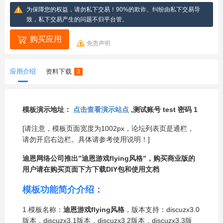
为保障您的权益，请勿私下交易！90%的欺诈、纠纷由私下交易导
致，私下交易产生的问题不归平台管。
购买应用
免责声明
应用介绍
资料下载
3
模板演示地址：
点击查看演示站点
,测试账号 test 密码 1
[请注意，模板页面宽度为1002px，论坛列表页是通栏，
请勿开启右边栏。具体请参考使用说明！]
迪恩网络公司推出”迪恩游戏flying风格”，购买商业版的
用户请在购买页面下方下载DIY包和使用文档
模板功能简介介绍：
1.模板名称：
迪恩游戏flying风格
，版本支持：discuzx3.0
版本，discuzx3.1版本，discuzx3.2版本，discuzx3.3版