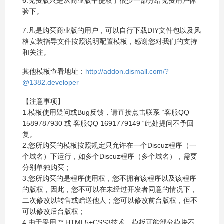
6.免费版只是从商业版中提取了很少一部分给免费用户体
验下。
7.凡是购买商业版的用户，可以自行下载DIY文件包以及风
格安装指导文件按照说明配置模板，感谢您对我们的支持
和关注。
其他模板查看地址：
http://addon.dismall.com/?
@1382.developer
【注意事项】
1.模板使用疑问或Bug反馈，请直接点击联系 “客服QQ
1589787930 或 客服QQ 1691779149 “此处提问不予回
复。
2.您所购买的模板按照规定只允许在一个Discuz程序（一
个域名）下运行，如多个Discuz程序（多个域名），需要
分别单独购买；
3.您所购买的是程序使用权，您不拥有该程序以及该程序
的版权，因此，您不可以在未经过开发者同意的情况下，
二次修改以转售或赠送他人；您可以修改前台版权，但不
可以修改后台版权；
4.由于采用
**
HTML5+CSS3技术，模板可能部分模块不