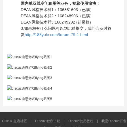
国内单双线空间租用等业务，祝您使用愉快！
DEAN风格技术群1：136351603（已满）
DEAN风格技术群2：168248906（已满）
DEAN风格技术群3:168249292 (超级群)
3.如果您有什么问题可以到此处提交，我们会及时答
复
http://188yule.com/forum-79-1.html
Discuz!交流社区
|
Discuz!程序下载
|
Discuz!使用教程
|
我是Discuz!开发