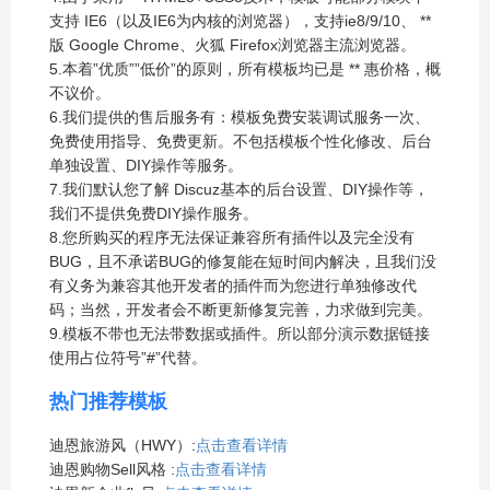
支持 IE6（以及IE6为内核的浏览器），支持ie8/9/10、
**
版 Google Chrome、火狐 Firefox浏览器主流浏览器。
5.本着”优质””低价”的原则，所有模板均已是
**
惠价格，概
不议价。
6.我们提供的售后服务有：模板免费安装调试服务一次、
免费使用指导、免费更新。不包括模板个性化修改、后台
单独设置、DIY操作等服务。
7.我们默认您了解 Discuz基本的后台设置、DIY操作等，
我们不提供免费DIY操作服务。
8.您所购买的程序无法保证兼容所有插件以及完全没有
BUG，且不承诺BUG的修复能在短时间内解决，且我们没
有义务为兼容其他开发者的插件而为您进行单独修改代
码；当然，开发者会不断更新修复完善，力求做到完美。
9.模板不带也无法带数据或插件。所以部分演示数据链接
使用占位符号”#”代替。
热门推荐模板
迪恩旅游风（HWY）:
点击查看详情
迪恩购物Sell风格 :
点击查看详情