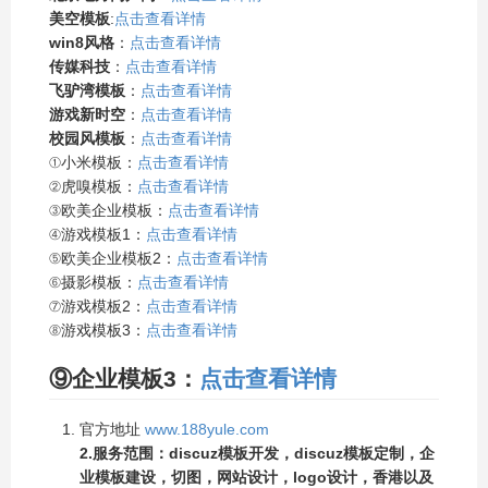
美空模板
:
点击查看详情
win8风格
：
点击查看详情
传媒科技
：
点击查看详情
飞驴湾模板
：
点击查看详情
游戏新时空
：
点击查看详情
校园风模板
：
点击查看详情
①小米模板：
点击查看详情
②虎嗅模板：
点击查看详情
③欧美企业模板：
点击查看详情
④游戏模板1：
点击查看详情
⑤欧美企业模板2：
点击查看详情
⑥摄影模板：
点击查看详情
⑦游戏模板2：
点击查看详情
⑧游戏模板3：
点击查看详情
⑨企业模板3：
点击查看详情
官方地址
www.188yule.com
2.服务范围：discuz模板开发，discuz模板定制，企
业模板建设，切图，网站设计，logo设计，香港以及