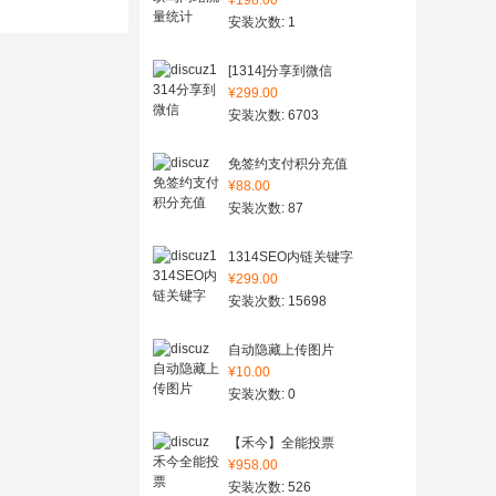
¥198.00
安装次数: 1
[1314]分享到微信
¥299.00
安装次数: 6703
免签约支付积分充值
¥88.00
安装次数: 87
1314SEO内链关键字
¥299.00
安装次数: 15698
自动隐藏上传图片
¥10.00
安装次数: 0
【禾今】全能投票
¥958.00
安装次数: 526