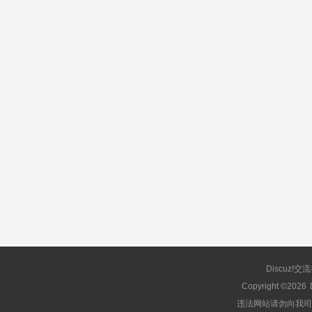
Discuz!交
Copyright ©2026
违法网站请勿向我司