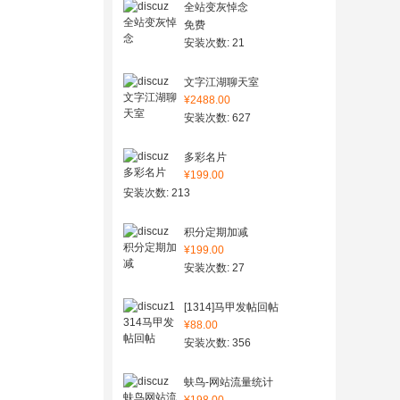
全站变灰悼念
免费
安装次数: 21
文字江湖聊天室
¥2488.00
安装次数: 627
多彩名片
¥199.00
安装次数: 213
积分定期加减
¥199.00
安装次数: 27
[1314]马甲发帖回帖
¥88.00
安装次数: 356
蚨鸟-网站流量统计