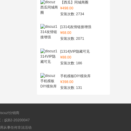
【西瓜】同城商圈
¥498.00
安装次数: 2734
[1314]友情链接增强
¥68.00
安装次数: 2071
[1314]VIP隐藏可见
¥88.00
安装次数: 186
手机模板DIY模块库
¥398.00
安装次数: 131
scuz!分销商
B2-20200047
应用从事任何非法活动