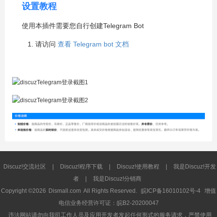
设置教程
使用本插件需要您自行创建Telegram Bot
请访问
查看 Telegram bot 文档
Discuz!交流社区
|
Discuz!程序下载
|
Discuz!使用教程
|
我是Discuz!开发
者
|
我是Discuz!分销商
Copyright ©2026
Dismall.com
All Rights Reserved.
皖ICP备16010102号-4
增值
电信业务经营许可证：皖B2-20200047
违法网站请勿向我司工作人员及应用开发者发起任何形式的服务请求，严禁使用