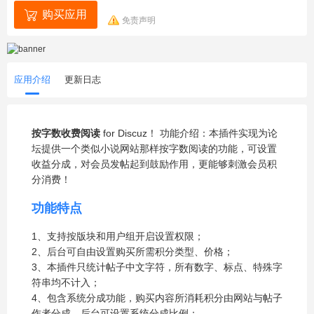
购买应用
免责声明
应用介绍
更新日志
按字数收费阅读
for Discuz！ 功能介绍：本插件实现为论
坛提供一个类似小说网站那样按字数阅读的功能，可设置
收益分成，对会员发帖起到鼓励作用，更能够刺激会员积
分消费！
功能特点
1、支持按版块和用户组开启设置权限；
2、后台可自由设置购买所需积分类型、价格；
3、本插件只统计帖子中文字符，所有数字、标点、特殊字
符串均不计入；
4、包含系统分成功能，购买内容所消耗积分由网站与帖子
作者分成，后台可设置系统分成比例；