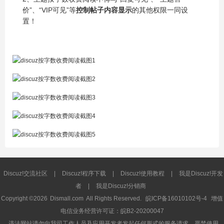
价”、“VIP可见”等
控制帖子内容显示
的其他权限一同设
置！
Discuz!交流社区
|
Discuz!程序下载
|
Discuz!使用教程
|
我是Discuz!开发
者
|
我是Discuz!分销商
Copyright ©2026
Dismall.com
All Rights Reserved.
皖ICP备16010102号-4
增值
电信业务经营许可证：皖B2-20200047
违法网站请勿向我司工作人员及应用开发者发起任何形式的服务请求，严禁使用