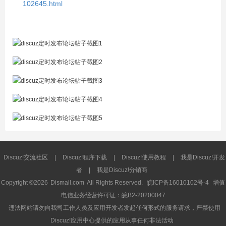
102645.html
Discuz!交流社区
|
Discuz!程序下载
|
Discuz!使用教程
|
我是Discuz!开发
者
|
我是Discuz!分销商
Copyright ©2026
Dismall.com
All Rights Reserved.
皖ICP备16010102号-4
增值
电信业务经营许可证：皖B2-20200047
违法网站请勿向我司工作人员及应用开发者发起任何形式的服务请求，严禁使用
Discuz!应用中心提供的应用从事任何非法活动