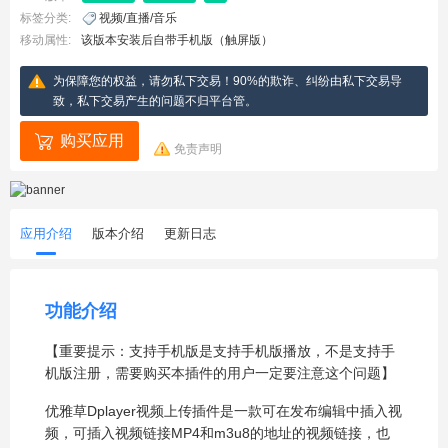
标签分类:
视频/直播/音乐
移动属性:
该版本安装后自带手机版（触屏版）
为保障您的权益，请勿私下交易！90%的欺诈、纠纷由私下交易导
致，私下交易产生的问题不归平台管。
购买应用
免责声明
应用介绍
版本介绍
更新日志
功能介绍
【重要提示：支持手机版是支持手机版播放，不是支持手
机版注册，需要购买本插件的用户一定要注意这个问题】
优雅草Dplayer视频上传插件是一款可在发布编辑中插入视
频，可插入视频链接MP4和m3u8的地址的视频链接，也