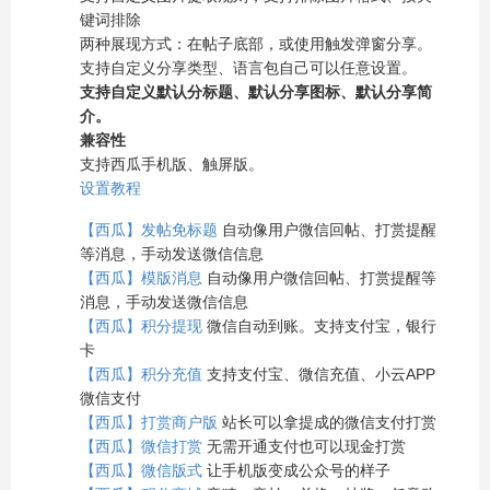
键词排除
两种展现方式：在帖子底部，或使用触发弹窗分享。
支持自定义分享类型、语言包自己可以任意设置。
支持自定义默认分标题、默认分享图标、默认分享简
介。
兼容性
支持西瓜手机版、触屏版。
设置教程
【西瓜】发帖免标题
自动像用户微信回帖、打赏提醒
等消息，手动发送微信信息
【西瓜】模版消息
自动像用户微信回帖、打赏提醒等
消息，手动发送微信信息
【西瓜】积分提现
微信自动到账。支持支付宝，银行
卡
【西瓜】积分充值
支持支付宝、微信充值、小云APP
微信支付
【西瓜】打赏商户版
站长可以拿提成的微信支付打赏
【西瓜】微信打赏
无需开通支付也可以现金打赏
【西瓜】微信版式
让手机版变成公众号的样子