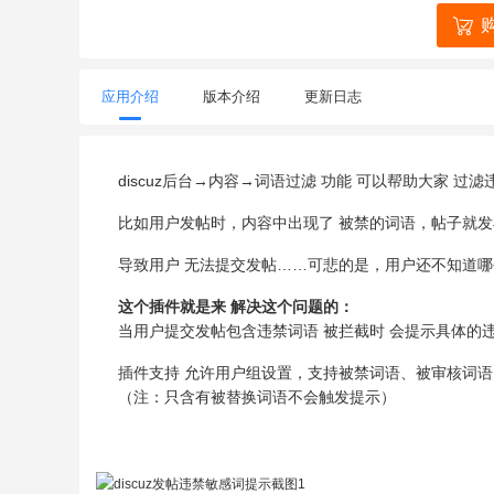
应用介绍
版本介绍
更新日志
discuz后台→内容→词语过滤 功能 可以帮助大家 过
比如用户发帖时，内容中出现了 被禁的词语，帖子就发
导致用户 无法提交发帖……可悲的是，用户还不知道
这个插件就是来 解决这个问题的：
当用户提交发帖包含违禁词语 被拦截时 会提示具体的
插件支持 允许用户组设置，支持被禁词语、被审核词
（注：只含有被替换词语不会触发提示）