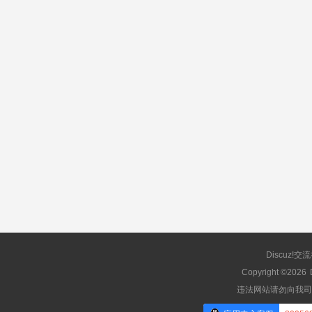
Discuz!交
Copyright ©2026
违法网站请勿向我司