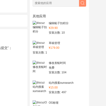
其他应用
编辑帖子扣积分
¥29.90
安装次数: 10
草稿管理
提交”；
¥179.00
安装次数: 1
修改发帖时间
免费
安装次数: 104
站内搜索xunsearch
¥15.00
安装次数: 497
OG标签