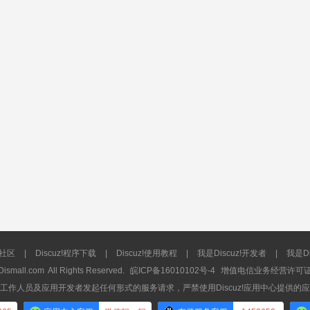
流社区
|
Discuz!程序下载
|
Discuz!使用教程
|
我是Discuz!开发者
|
我是Di
Dismall.com
All Rights Reserved.
皖ICP备16010102号-4
增值电信业务经营许可证：皖
工作人员及应用开发者发起任何形式的服务请求，严禁使用Discuz!应用中心提供的