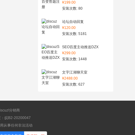
¥199.00
安装次数: 80
论坛自动回复
¥120.00
安装次数: 5181
SEO百度主动推送DZX
¥299.00
安装次数: 1448
文字江湖聊天室
¥2488.00
安装次数: 627
scuz!分销商
B2-20200047
应用从事任何非法活动