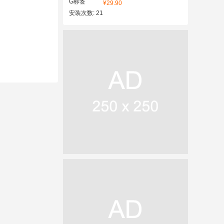
¥29.90
安装次数: 21