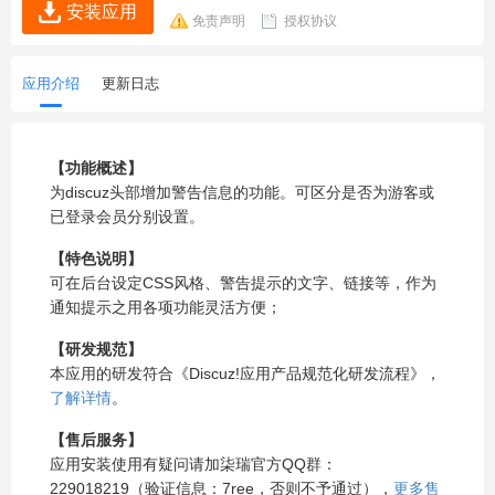
安装应用
免责声明
授权协议
应用介绍
更新日志
【功能概述】
为discuz头部增加警告信息的功能。可区分是否为游客或
已登录会员分别设置。
【特色说明】
可在后台设定CSS风格、警告提示的文字、链接等，作为
通知提示之用各项功能灵活方便；
【研发规范】
本应用的研发符合《Discuz!应用产品规范化研发流程》，
了解详情
。
【售后服务】
应用安装使用有疑问请加柒瑞官方QQ群：
229018219（验证信息：7ree，否则不予通过），
更多售