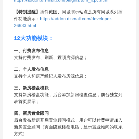
https://addon.dismall.com/plugins/tom_fcpc.html
【特别提醒】
插件截图、同城演示站点是所有同城系列插
件功能演示：
https://addon.dismall.com/developer-
26633.html
12大功能模块：
一、付费发布信息
支持付费发布、刷新、置顶房源信息；
二、个人发布信息
支持个人和房产经纪人发布房源信息；
三、新房楼盘模块
支持新房楼盘功能，后台添加新房楼盘信息，前台独立列
表首页展示；
四、新房置业顾问
后台发布新房开启置业顾问模式，用户可以付费申请加入
新房置业顾问（页面隐藏楼盘电话，显示置业顾问的联系
方式）