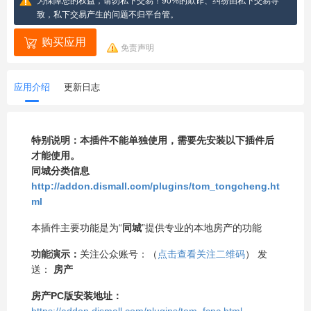
为保障您的权益，请勿私下交易！90%的欺诈、纠纷由私下交易导
致，私下交易产生的问题不归平台管。
购买应用
免责声明
应用介绍
更新日志
特别说明：本插件不能单独使用，需要先安装以下插件后
才能使用。
同城分类信息
http://addon.dismall.com/plugins/tom_tongcheng.ht
ml
本插件主要功能是为“
同城
”提供专业的本地房产的功能
功能演示：
关注公众账号：（
点击查看关注二维码
） 发
送：
房产
房产PC版安装地址：