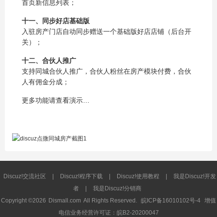
首页新信息列表；
十一、同步好店基础版
入驻房产门店自动同步赠送一个基础版好店店铺（后台开
关）；
十二、合伙人推广
支持同城合伙人推广，合伙人粉丝在房产模块付费，合伙
人有佣金分成；
更多功能请查看演示…
Discuz!交流社区
|
Discuz!程序下载
|
Discuz!使用教程
|
我是Discuz!开发
者
|
我是Discuz!分销商
Copyright ©2026
Dismall.com
All Rights Reserved.
皖ICP备16010102号-4
增值
电信业务经营许可证：皖B2-20200047