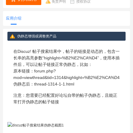
免责声明
授权协议
应用介绍
伪静态增强或调整类产品
在Discuz! 帖子搜索结果中，帖子的链接是动态的，包含一
长串的高亮参数“highlight=%B2%E2%CA%D4”，使用本插
件后，可以让帖子链接正常伪静态，比如：
原本链接：forum.php?
mod=viewthread&tid=1314&highlight=%B2%E2%CA%D4
伪静态后：thread-1314-1-1.html
注意：您需要已经配置好论坛自带的帖子伪静态，且能正
常打开伪静态的帖子链接