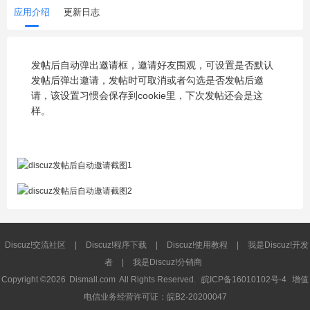
应用介绍
更新日志
发帖后自动弹出邀请框，邀请好友围观，可设置是否默认
发帖后弹出邀请，发帖时可取消或者勾选是否发帖后邀
请，该设置习惯会保存到cookie里，下次发帖还会是这
样。
Discuz!交流社区
|
Discuz!程序下载
|
Discuz!使用教程
|
我是Discuz!开发
者
|
我是Discuz!分销商
Copyright ©2026
Dismall.com
All Rights Reserved.
皖ICP备16010102号-4
增值
电信业务经营许可证：皖B2-20200047