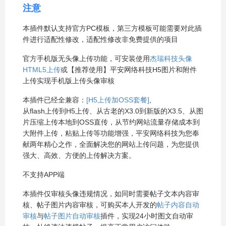
注意
本插件默认支持官方PC模板，第三方模板可能需要对此插
件进行适配性修改，适配性修改非免费提供的项目
官方手机版无头像上传功能，可安装使用
杰瑞科技头像
HTML5上传
或【推荐使用】平安网络科技H5图片和附件
上传实现手机版上传头像审核
本插件已经全兼容：
[H5上传加OSS套餐]
,
从flash上传到H5上传、从古老的X3.0到新版的X3.5、从图
片压缩上传本地到OSS直传，从节约网站流量存储成本到
大附件上传，粘贴上传等功能增强，平安网络科技为您奉
献两年精心之作，全面解决您的网站上传问题，为您提供
强大、高效、方便的上传解决方案。
不支持APP端
本插件仅审核头像违规情况，如同时需要帖子文本内容审
核、帖子图片内容审核，可购买本人开发的
帖子内容自动
审核
与
帖子图片自动审核
插件，实现24小时图文自动审