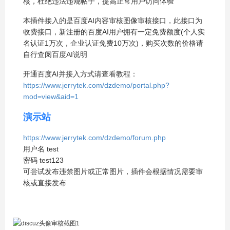
核，杜绝违法违规帖子，提高正常用户访问体验
本插件接入的是百度AI内容审核图像审核接口，此接口为
收费接口，新注册的百度AI用户拥有一定免费额度(个人实
名认证1万次，企业认证免费10万次)，购买次数的价格请
自行查阅百度AI说明
开通百度AI并接入方式请查看教程：
https://www.jerrytek.com/dzdemo/portal.php?
mod=view&aid=1
演示站
https://www.jerrytek.com/dzdemo/forum.php
用户名 test
密码 test123
可尝试发布违禁图片或正常图片，插件会根据情况需要审
核或直接发布