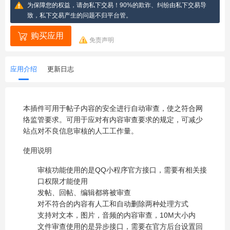
为保障您的权益，请勿私下交易！90%的欺诈、纠纷由私下交易导
致，私下交易产生的问题不归平台管。
购买应用
免责声明
应用介绍
更新日志
本插件可用于帖子内容的安全进行自动审查，使之符合网
络监管要求。可用于应对有内容审查要求的规定，可减少
站点对不良信息审核的人工工作量。
使用说明
审核功能使用的是QQ小程序官方接口，需要有相关接
口权限才能使用
发帖、回帖、编辑都将被审查
对不符合的内容有人工和自动删除两种处理方式
支持对文本，图片，音频的内容审查，10M大小内
文件审查使用的是异步接口，需要在官方后台设置回