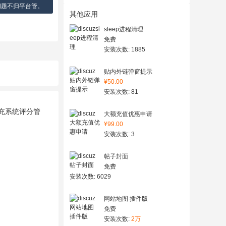
问题不归平台管。
其他应用
sleep进程清理
免费
安装次数: 1885
贴内外链弹窗提示
¥50.00
安装次数: 81
补充系统评分管
大额充值优惠申请
¥99.00
安装次数: 3
帖子封面
免费
安装次数: 6029
网站地图 插件版
免费
安装次数:
2万