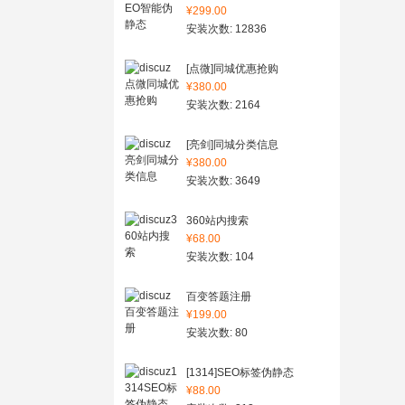
¥299.00
安装次数: 12836
[点微]同城优惠抢购
¥380.00
安装次数: 2164
[亮剑]同城分类信息
¥380.00
安装次数: 3649
360站内搜索
¥68.00
安装次数: 104
百变答题注册
¥199.00
安装次数: 80
[1314]SEO标签伪静态
¥88.00