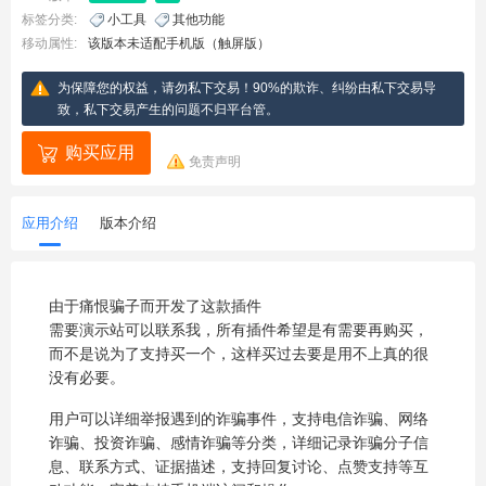
标签分类:
小工具
其他功能
移动属性:
该版本未适配手机版（触屏版）
为保障您的权益，请勿私下交易！90%的欺诈、纠纷由私下交易导
致，私下交易产生的问题不归平台管。
购买应用
免责声明
应用介绍
版本介绍
由于痛恨骗子而开发了这款插件
需要演示站可以联系我，所有插件希望是有需要再购买，
而不是说为了支持买一个，这样买过去要是用不上真的很
没有必要。
用户可以详细举报遇到的诈骗事件，支持电信诈骗、网络
诈骗、投资诈骗、感情诈骗等分类，详细记录诈骗分子信
息、联系方式、证据描述，支持回复讨论、点赞支持等互