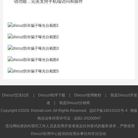
动功能，完美支持手机端访问和操作
Discuz!交流社区
|
Discuz!程序下载
|
Discuz!使用教程
|
我是Discuz!开发
者
|
我是Discuz!分销商
Copyright ©2026
Dismall.com
All Rights Reserved.
皖ICP备16010102号-4
增值
电信业务经营许可证：皖B2-20200047
违法网站请勿向我司工作人员及应用开发者发起任何形式的服务请求，严禁使用
Discuz!应用中心提供的应用从事任何非法活动