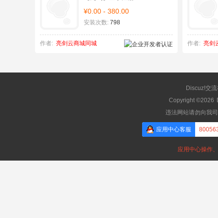
¥0.00 - 380.00
安装次数:
798
作者:
亮剑云商城同城
作者:
亮剑
Discuz!交
Copyright ©2026
违法网站请勿向我司
应用中心客服
80056
应用中心操作、