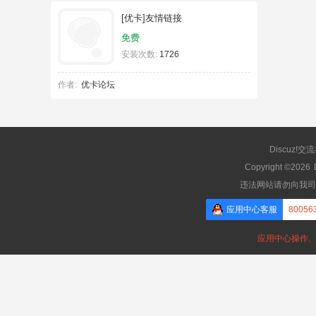
[优卡]友情链接
免费
安装次数:
1726
作者:
优卡论坛
Discuz!交
Copyright ©2026
违法网站请勿向我司
应用中心客服
80056
应用中心操作、