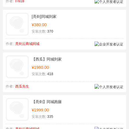
作者:
IT618
[亮剑]同城到家
¥380.00
安装次数:
370
作者:
亮剑云商城同城
【西瓜】同城到家
¥1980.00
安装次数:
418
作者:
西瓜先生
【亮剑】同城跑腿
¥1999.00
安装次数:
335