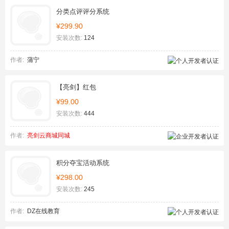
分类点评评分系统
¥299.90
安装次数:
124
作者:
蒲宁
【亮剑】红包
¥99.00
安装次数:
444
作者:
亮剑云商城同城
积分夺宝活动系统
¥298.00
安装次数:
245
作者:
DZ在线教育