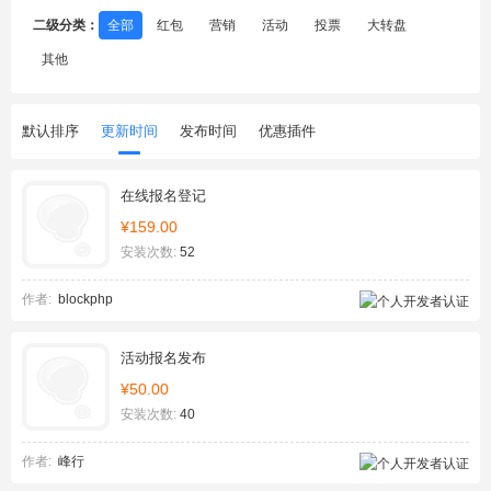
二级分类：
全部
红包
营销
活动
投票
大转盘
其他
默认排序
更新时间
发布时间
优惠插件
在线报名登记
¥159.00
安装次数:
52
作者:
blockphp
活动报名发布
¥50.00
安装次数:
40
作者:
峰行