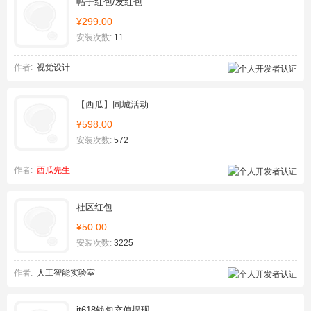
帖子红包/发红包
¥299.00
安装次数:
11
作者:
视觉设计
【西瓜】同城活动
¥598.00
安装次数:
572
作者:
西瓜先生
社区红包
¥50.00
安装次数:
3225
作者:
人工智能实验室
it618钱包充值提现