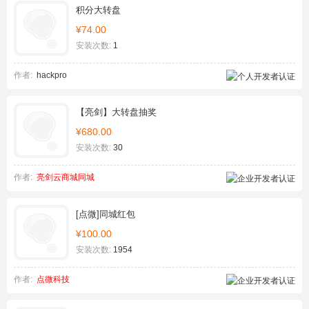
积分大转盘
¥74.00
安装次数:
1
作者:
hackpro
【亮剑】大转盘抽奖
¥680.00
安装次数:
30
作者:
亮剑云商城同城
[点微]同城红包
¥100.00
安装次数:
1954
作者:
点微科技