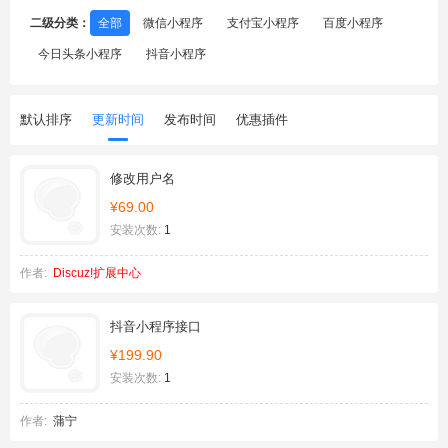
二级分类：
全部
微信小程序
支付宝小程序
百度小程序
今日头条小程序
抖音小程序
默认排序
更新时间
发布时间
优惠插件
修改用户名
¥69.00
安装次数:
1
作者:
Discuz!扩展中心
抖音小程序接口
¥199.90
安装次数:
1
作者:
蒲宁