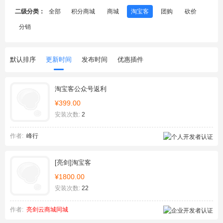
二级分类：
全部
积分商城
商城
淘宝客
团购
砍价
分销
默认排序
更新时间
发布时间
优惠插件
淘宝客公众号返利
¥399.00
安装次数:
2
作者:
峰行
[亮剑]淘宝客
¥1800.00
安装次数:
22
作者:
亮剑云商城同城