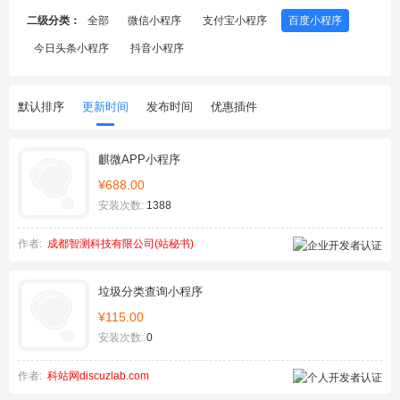
二级分类：
全部
微信小程序
支付宝小程序
百度小程序
今日头条小程序
抖音小程序
默认排序
更新时间
发布时间
优惠插件
麒微APP小程序
¥688.00
安装次数:
1388
作者:
成都智测科技有限公司(站秘书)
垃圾分类查询小程序
¥115.00
安装次数:
0
作者:
科站网discuzlab.com