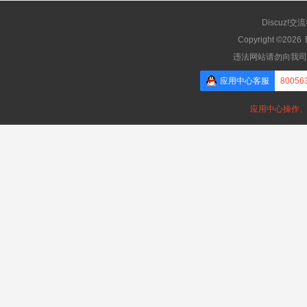
Discuz!交
Copyright ©2026
违法网站请勿向我司
应用中心客服
80056
应用中心操作、