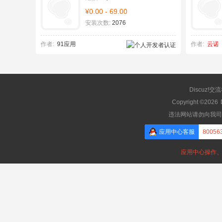
¥0.00 - 69.00
安装次数:
2076
作者:
91应用
作者:
云诺
Discuz!交
Copyright ©2026
违法网站请勿向我司
应用中心客服
80056
应用中心操作、