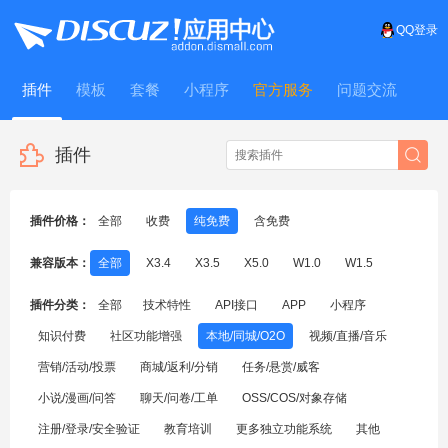
QQ登录
插件
模板
套餐
小程序
官方服务
问题交流
WitFrame
插件
插件价格：
全部
收费
纯免费
含免费
兼容版本：
全部
X3.4
X3.5
X5.0
W1.0
W1.5
插件分类：
全部
技术特性
API接口
APP
小程序
知识付费
社区功能增强
本地/同城/O2O
视频/直播/音乐
营销/活动/投票
商城/返利/分销
任务/悬赏/威客
小说/漫画/问答
聊天/问卷/工单
OSS/COS/对象存储
注册/登录/安全验证
教育培训
更多独立功能系统
其他