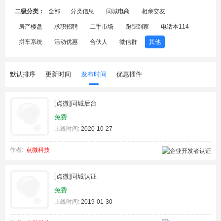
二级分类：
全部
分类信息
同城电商
相亲交友
房产楼盘
求职招聘
二手市场
跑腿到家
电话本114
拼车系统
活动优惠
合伙人
微信群
其他
默认排序
更新时间
发布时间
优惠插件
[点微]同城后台
免费
上线时间:
2020-10-27
作者:
点微科技
[点微]同城认证
免费
上线时间:
2019-01-30