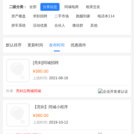
二级分类：
全部
分类信息
同城电商
相亲交友
房产楼盘
求职招聘
二手市场
跑腿到家
电话本114
拼车系统
活动优惠
合伙人
微信群
其他
默认排序
更新时间
发布时间
优惠插件
[亮剑]同城招聘
¥380.00
上线时间:
2021-08-16
作者:
亮剑云商城同城
【亮剑】同城小程序
¥380.00
上线时间:
2019-10-12