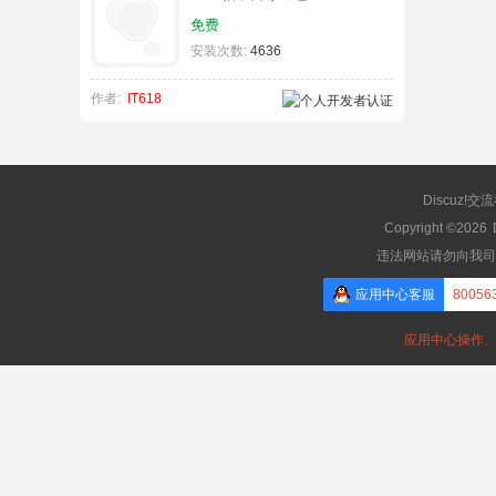
免费
安装次数:
4636
作者:
IT618
Discuz!交
Copyright ©2026
违法网站请勿向我司
应用中心客服
80056
应用中心操作、