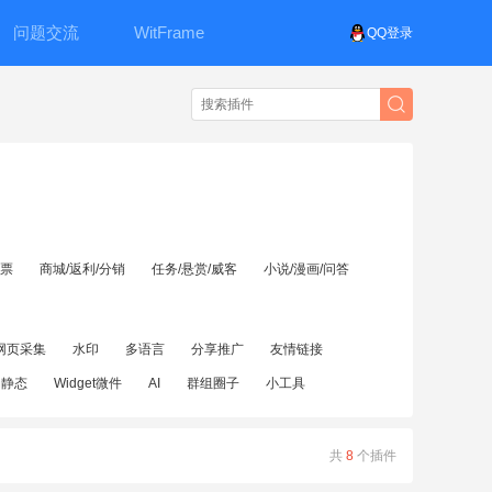
问题交流
WitFrame
QQ登录
投票
商城/返利/分销
任务/悬赏/威客
小说/漫画/问答
网页采集
水印
多语言
分享推广
友情链接
伪静态
Widget微件
AI
群组圈子
小工具
共
8
个插件