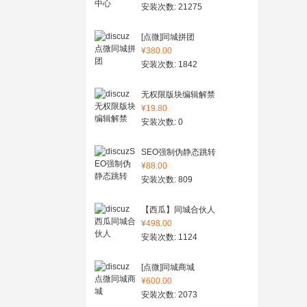
安装次数: 21275
[点微]同城拼团
¥380.00
安装次数: 1842
无权限版块编辑解禁
¥19.80
安装次数: 0
SEO强制伪静态跳转
¥88.00
安装次数: 809
【西瓜】同城合伙人
¥498.00
安装次数: 1124
[点微]同城商城
¥600.00
安装次数: 2073