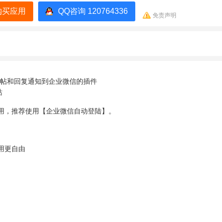
购买应用
QQ咨询 120764336
免责声明
中发帖和回复通知到企业微信的插件
站
用，推荐使用【企业微信自动登陆】。
用更自由