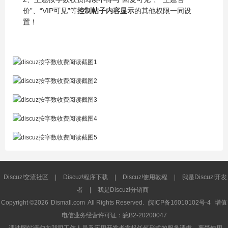
价”、“VIP可见”等
控制帖子内容显示
的其他权限一同设
置！
Discuz!交流社区
|
Discuz!程序下载
|
Discuz!使用教程
|
我是Discuz!开发
者
|
我是Discuz!分销商
Copyright ©2026
Dismall.com
All Rights Reserved.
皖ICP备16010102号-4
增值
电信业务经营许可证：皖B2-20200047
违法网站请勿向我司工作人员及应用开发者发起任何形式的服务请求，严禁使用