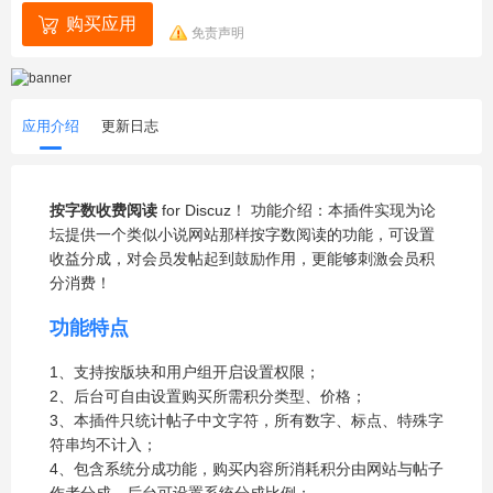
购买应用
免责声明
应用介绍
更新日志
按字数收费阅读
for Discuz！ 功能介绍：本插件实现为论
坛提供一个类似小说网站那样按字数阅读的功能，可设置
收益分成，对会员发帖起到鼓励作用，更能够刺激会员积
分消费！
功能特点
1、支持按版块和用户组开启设置权限；
2、后台可自由设置购买所需积分类型、价格；
3、本插件只统计帖子中文字符，所有数字、标点、特殊字
符串均不计入；
4、包含系统分成功能，购买内容所消耗积分由网站与帖子
作者分成，后台可设置系统分成比例；