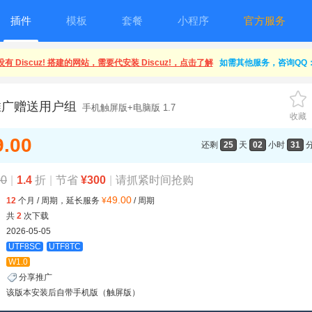
插件
模板
套餐
小程序
官方服务
有 Discuz! 搭建的网站，需要代安装 Discuz!，点击了解
如需其他服务，咨询QQ：1
推广赠送用户组
手机触屏版+电脑版 1.7
收藏
9.00
还剩
25
天
02
小时
31
00
|
1.4
折
|
节省
¥300
|
请抓紧时间抢购
49.00
12
个月 / 周期，延长服务
¥
/ 周期
共
2
次下载
2026-05-05
UTF8SC
UTF8TC
W1.0
分享推广
该版本安装后自带手机版（触屏版）