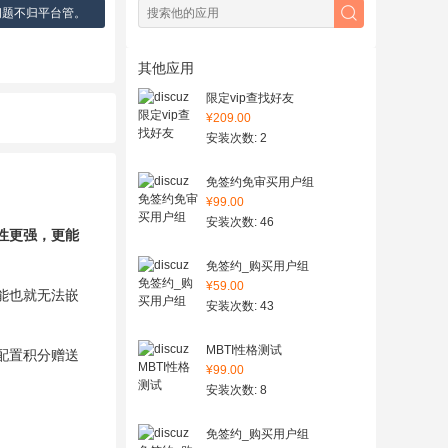
问题不归平台管。
其他应用
限定vip查找好友
¥209.00
安装次数: 2
免签约免审买用户组
¥99.00
安装次数: 46
性更强，更能
免签约_购买用户组
¥59.00
能也就无法嵌
安装次数: 43
MBTI性格测试
配置积分赠送
¥99.00
安装次数: 8
免签约_购买用户组