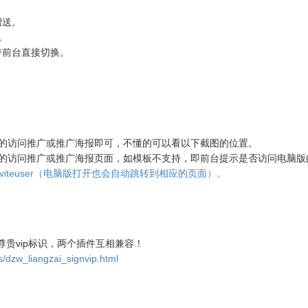
赠送。
。
持前台直接切换。
面的访问推广或推广海报即可，不懂的可以看以下截图的位置。
面的访问推广或推广海报页面，如模板不支持，即前台提示是否访问电脑版
ngzai_winviteuser（电脑版打开也会自动跳转到相应的页面）。
贵vip标识，两个插件互相兼容！
s/dzw_liangzai_signvip.html