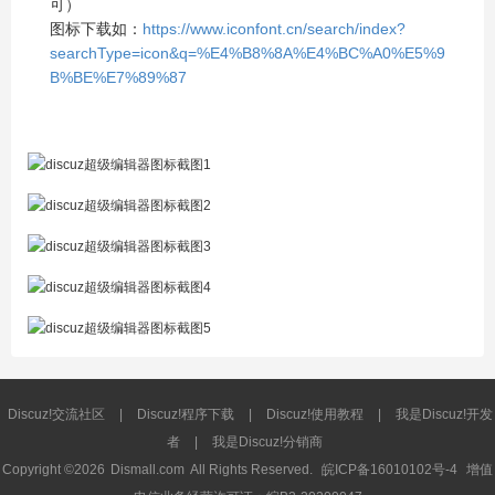
可）
图标下载如：
https://www.iconfont.cn/search/index?
searchType=icon&q=%E4%B8%8A%E4%BC%A0%E5%9
B%BE%E7%89%87
Discuz!交流社区
|
Discuz!程序下载
|
Discuz!使用教程
|
我是Discuz!开发
者
|
我是Discuz!分销商
Copyright ©2026
Dismall.com
All Rights Reserved.
皖ICP备16010102号-4
增值