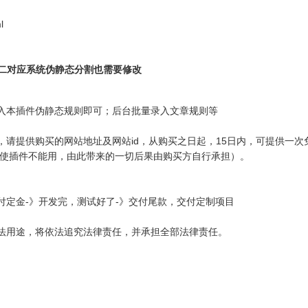
l
式二对应系统伪静态分割也需要修改
入本插件伪静态规则即可；后台批量录入文章规则等
请提供购买的网站地址及网站id，从购买之日起，15日内，可提供一次
过，使插件不能用，由此带来的一切后果由购买方自行承担）。
-》支付定金-》开发完，测试好了-》交付尾款，交付定制项目
，如用非法用途，将依法追究法律责任，并承担全部法律责任。