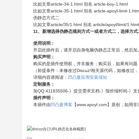
比如文章article-34-1.html 别名 article-boy-1.html
比如文章article-35-1.html 别名 article-apoyl-limit-1.htm
伪静态方式二
比如文章article/35/1.html 别名 article/apoyl/limit/1.html
11、新增选择伪静态规则方式一或者方式二，选择方
使用说明：
开启此插件后，请开启自身电脑伪静态正常后，然后加
购买声明：
购买的是插件使用权，并非服务；购买后，如果有问题，
（前提条件：未修改过Discuz!相关源代码，如修改
详细内容请阅读：
凹凸曼应用安装须知
定制服务：
加QQ:411835506-》提交需求文档-》报价报时间
插件声明：
本插件由
凹凸曼博客
【www.apoyl.com】原创