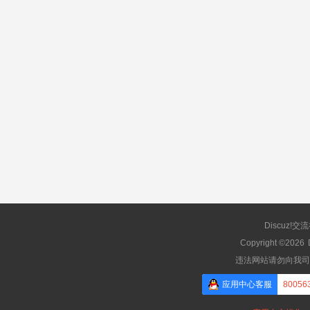
Discuz!交
Copyright ©2026
违法网站请勿向我司
应用中心客服
80056