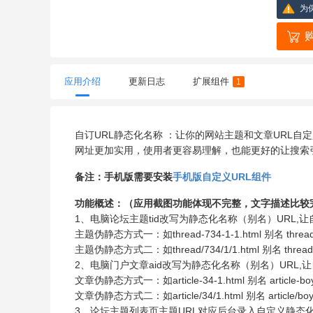
为
应用介绍
更新日志
扩展组件
1
自订URL静态化名称 ：让你的网站主题和文章URL
网址更加实用，使用者更容易理解，也能更好的让搜索
备注：手机版需要安装
手机版自定义URL组件
功能概述：（应用截图功能体现不完整，文字描述比较
1、电脑论坛主题tid改写为静态化名称（别名）URL,
主题伪静态方式一：如thread-734-1-1.html 别名 thread-
主题伪静态方式二：如thread/734/1/1.html 别名 thread/m
2、电脑门户文章aid改写为静态化名称（别名）URL,
文章伪静态方式一：如article-34-1.html 别名 article-boy
文章伪静态方式二：如article/34/1.html 别名 article/boy/
3、论坛主题列表页主题URL对应后台录入自定义静态化