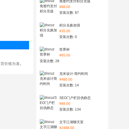
免签约支付积分充值
¥88.00
安装次数: 87
积分兑换加强
¥35.00
安装次数: 0
世界杯
¥65.00
安装次数: 28
克米设计-简约时尚
¥480.00
安装次数: 14
SEO门户栏目伪静态
¥88.00
安装次数: 134
文字江湖聊天室
¥2488.00