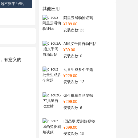
问题不归平台管。
其他应用
阿里云滑动验证码
¥189.00
安装次数: 23
AI通义千问自动回帖
¥39.00
安装次数: 0
讯，有意义的
批量生成多个主题
¥229.00
安装次数: 13
GPT批量自动发帖
¥299.00
安装次数: 6
[凹凸曼]爱刷短视频
¥699.00
安装次数: 15