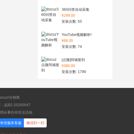
360问答自动采集
¥299.00
安装次数: 55
YouTube视频解析!
¥88.00
安装次数: 74
[点微]同城签到
¥380.00
安装次数: 1790
scuz!分销商
B2-20200047
应用从事任何非法活动
有偿服务客服
微信扫一扫