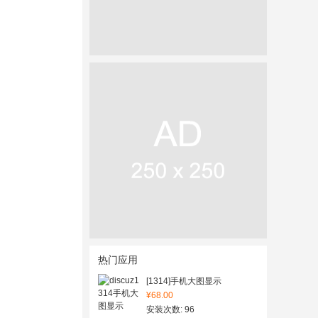
热门应用
[1314]手机大图显示
¥68.00
安装次数: 96