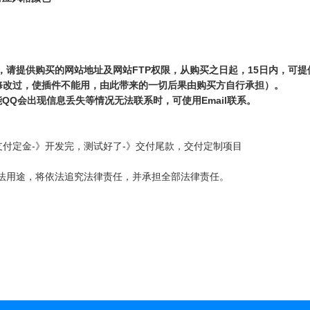
请提供购买的网站地址及网站FTP权限，从购买之日起，15日内，可提
，如修改过，使插件不能用，由此带来的一切后果由购买方自行承担）。
QQ会出现信息丢失等情况无法联系时，可使用Email联系。
间-》支付定金-》开发完，测试好了-》交付尾款，交付定制项目
，如用非法用途，将依法追究法律责任，并承担全部法律责任。