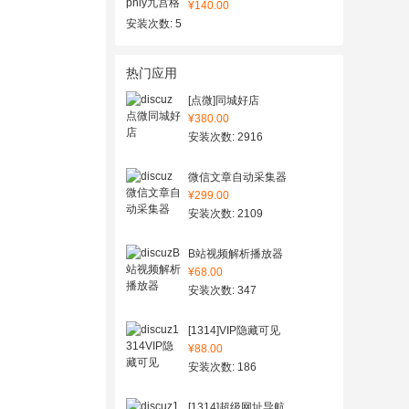
¥140.00
安装次数: 5
热门应用
[点微]同城好店
¥380.00
安装次数: 2916
微信文章自动采集器
¥299.00
安装次数: 2109
B站视频解析播放器
¥68.00
安装次数: 347
[1314]VIP隐藏可见
¥88.00
安装次数: 186
[1314]超级网址导航