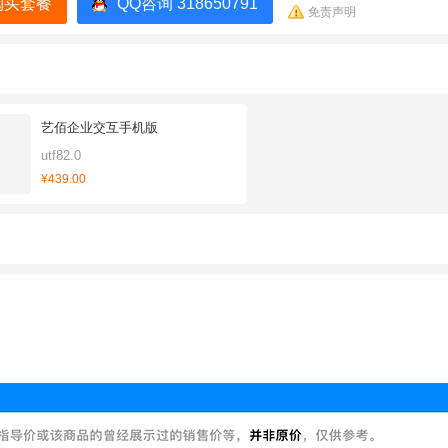
购买套餐
QQ咨询 318650791
免责声明
艺佰企业交互手机版
utf82.0
¥439.00