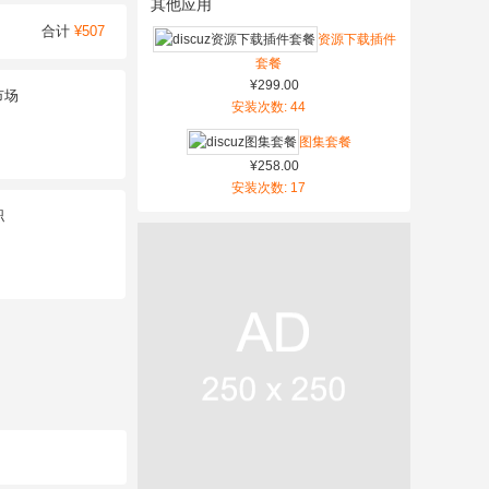
其他应用
合计
¥507
资源下载插件
套餐
¥299.00
市场
安装次数: 44
图集套餐
¥258.00
安装次数: 17
职