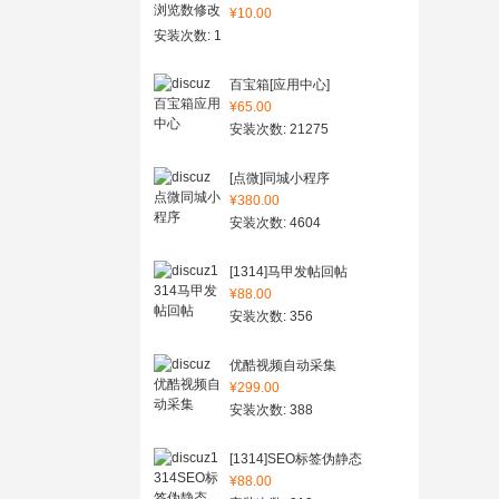
¥10.00
安装次数: 1
百宝箱[应用中心]
¥65.00
安装次数: 21275
[点微]同城小程序
¥380.00
安装次数: 4604
[1314]马甲发帖回帖
¥88.00
安装次数: 356
优酷视频自动采集
¥299.00
安装次数: 388
[1314]SEO标签伪静态
¥88.00