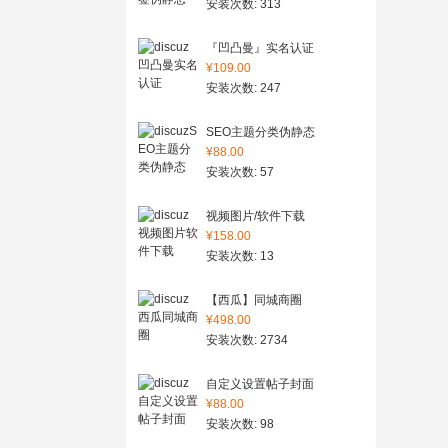
安装次数: 313
『凹凸曼』实名认证
¥109.00
安装次数: 247
SEO主题分类伪静态
¥88.00
安装次数: 57
视频图片/软件下载
¥158.00
安装次数: 13
【西瓜】同城商圈
¥498.00
安装次数: 2734
自定义设置帖子封面
¥88.00
安装次数: 98