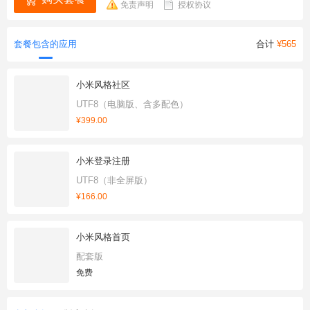
免责声明
授权协议
套餐包含的应用
合计
¥565
小米风格社区
UTF8（电脑版、含多配色）
¥399.00
小米登录注册
UTF8（非全屏版）
¥166.00
小米风格首页
配套版
免费