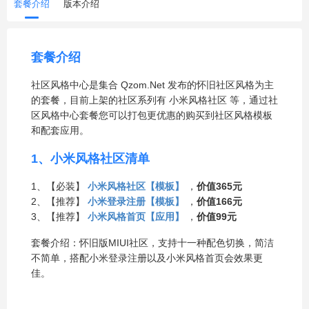
套餐介绍
版本介绍
套餐介绍
社区风格中心是集合 Qzom.Net 发布的怀旧社区风格为主
的套餐，目前上架的社区系列有 小米风格社区 等，通过社
区风格中心套餐您可以打包更优惠的购买到社区风格模板
和配套应用。
1、小米风格社区清单
1、【必装】
小米风格社区【模板】
，
价值365元
2、【推荐】
小米登录注册【模板】
，
价值166元
3、【推荐】
小米风格首页【应用】
，
价值99元
套餐介绍：怀旧版MIUI社区，支持十一种配色切换，简洁
不简单，搭配小米登录注册以及小米风格首页会效果更
佳。