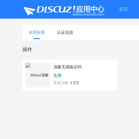
首页
全部应用
认证信息
插件
顶象无感验证码
免费
安装次数:
1.3万