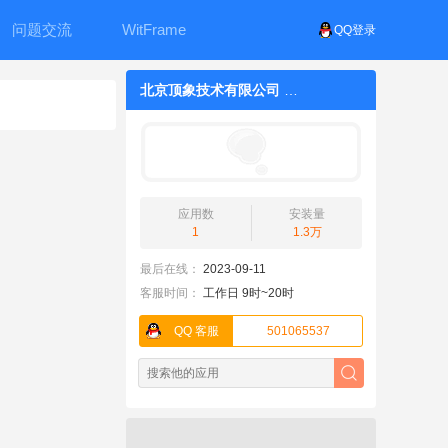
问题交流
WitFrame
QQ登录
北京顶象技术有限公司
应用数
安装量
1
1.3万
最后在线：
2023-09-11
客服时间：
工作日 9时~20时
QQ 客服
501065537