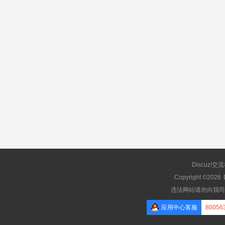
Discuz!交
Copyright ©2026
违法网站请勿向我司
应用中心客服
80056