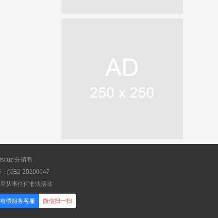
scuz!分销商
B2-20200047
应用从事任何非法活动
有偿服务客服
微信扫一扫